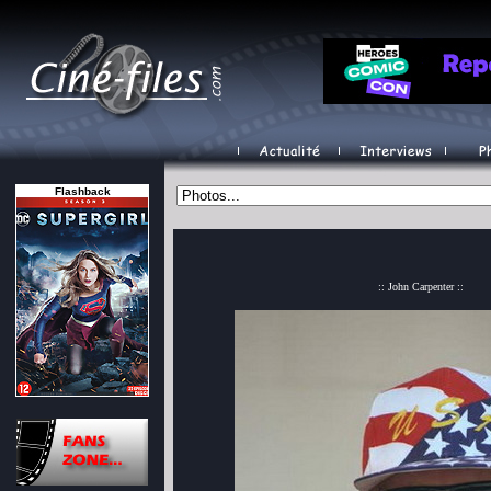
Flashback
:: John Carpenter ::