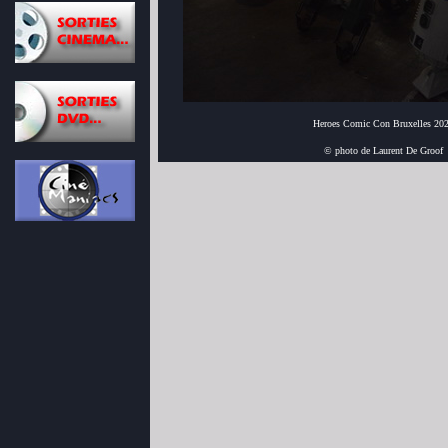
Heroes Comic Con Bruxelles 20
© photo de Laurent De Groof