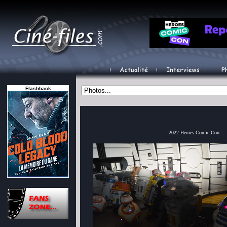
Flashback
:: 2022 Heroes Comic Con ::