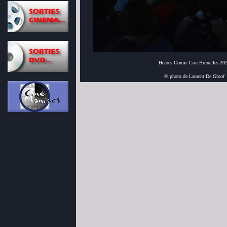
Heroes Comic Con Bruxelles 20
© photo de Laurent De Groof