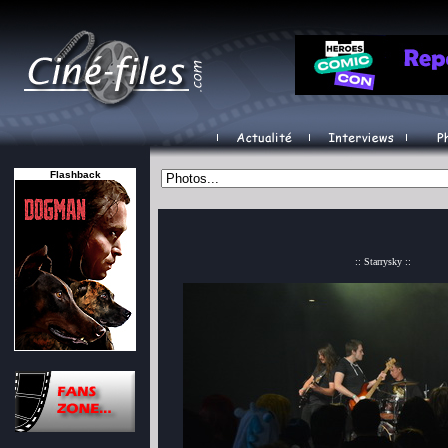
Flashback
:: Starrysky ::