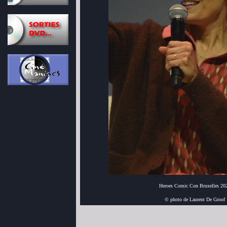
Heroes Comic Con Bruxelles 20
© photo de Laurent De Groof