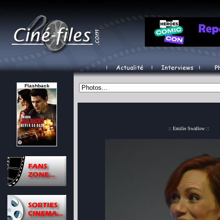
Flashback
:: Emilie Swallow ::