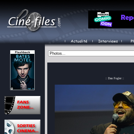
Flashback
:: Dan Fogler ::