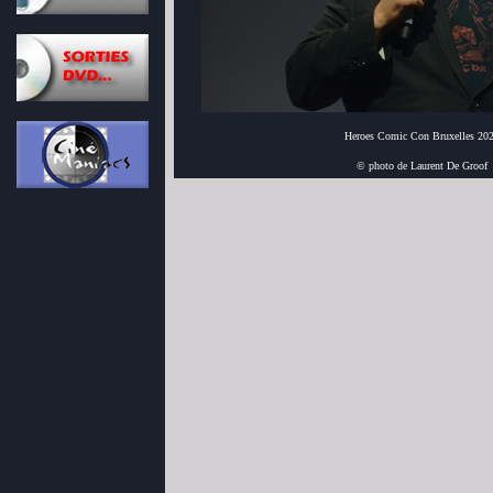
Heroes Comic Con Bruxelles 20
© photo de Laurent De Groof