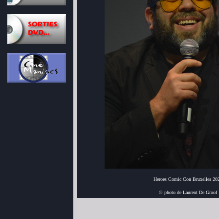
Heroes Comic Con Bruxelles 20
© photo de Laurent De Groof