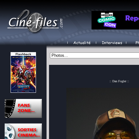
Flashback
:: Dan Fogler ::