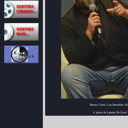
Heroes Comic Con Bruxelles 20
© photo de Laurent De Groof