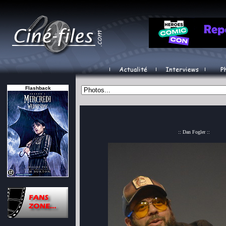
Flashback
:: Dan Fogler ::