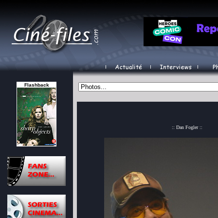
Flashback
:: Dan Fogler ::