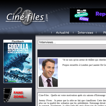
Flashback
"Je ne suis qu'un acteur de théâtre qui cherche
Propos recueillis à Londres par Laurent De G
Cine-Files : Quelle est votre motivation après six saisons d'Entourage 
Jeremy Piven : Je pense que la série ne fait que s'améliorer. Cette der
plus sur la qualité des scénarios que les précédentes. Entourage devait ê
au sommet. Finalement, la série parle des amis d'une star du cinéma qui