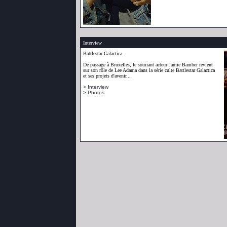
Interview
Battlestar Galactica
De passage à Bruxelles, le souriant acteur Jamie Bamber revient
sur son rôle de Lee Adama dans la série culte Battlestar Galactica
et ses projets d'avenir...
> Interview
> Photos