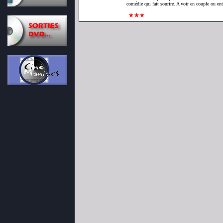
comédie qui fait sourire. A voir en couple ou e